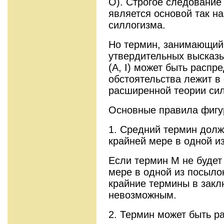
О). Строгое следование
является основой так н
силлогизма.
Но термин, занимающий
утвердительных высказ
(A, I) может быть распре
обстоятельства лежит в
расширенной теории сил
Основные правила фигу
1. Средний термин долж
крайней мере в одной и
Если термин М не будет
мере в одной из посыло
крайние термины в закл
невозможным.
2. Термин может быть р