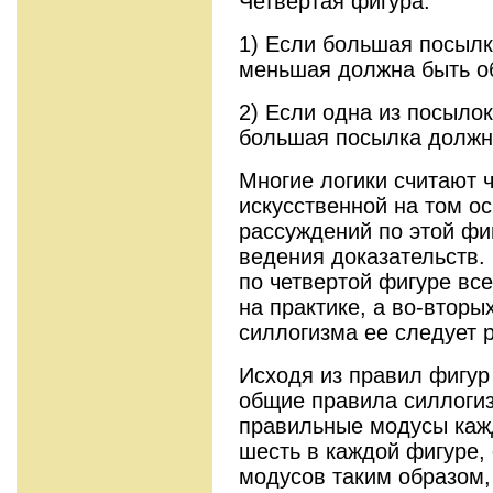
Четвертая фигура.
1) Если большая посылка
меньшая должна быть об
2) Если одна из посылок
большая посылка должна
Многие логики считают 
искусственной на том ос
рассуждений по этой фиг
ведения доказательств.
по четвертой фигуре вс
на практике, а во-вторы
силлогизма ее следует 
Исходя из правил фигур 
общие правила силлогиз
правильные модусы кажд
шесть в каждой фигуре,
модусов таким образом,