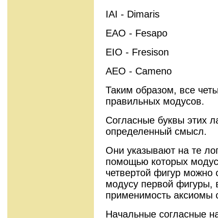
IAI - Dimaris
EAO - Fesapo
EIO - Fresison
AEO - Cameno
Таким образом, все чет
правильных модусов.
Согласные буквы этих л
определенный смысл.
Они указывают на те ло
помощью которых модусы
четвертой фигур можно 
модусу первой фигуры, 
применимость аксиомы 
Начальные согласные на