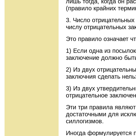
лишь тогда, когда он ра
(правило крайних терми
3. Число отрицательных
числу отрицательных за
Это правило означает чт
1) Если одна из посылок
заключение должно быт
2) Из двух отрицательн
заключния сделать нель
3) Из двух утвердитель
отрицательное заключе
Эти три правила являю
достаточными для искл
силлогизмов.
Иногда формулируется п