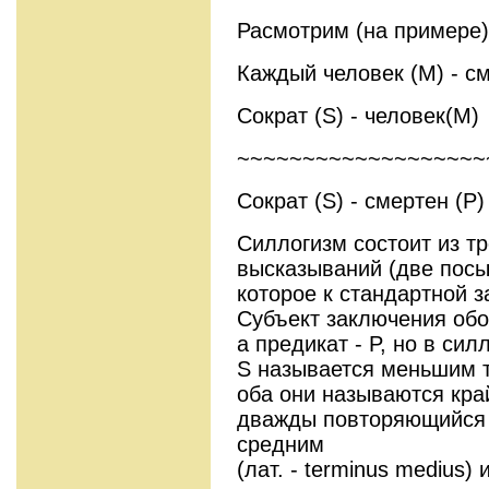
Расмотрим (на примере)
Каждый человек (М) - см
Сократ (S) - человек(М)
~~~~~~~~~~~~~~~~~~~
Сократ (S) - смертен (P)
Силлогизм состоит из тр
высказываний (две посы
которое к стандартной з
Субъект заключения обо
а предикат - P, но в сил
S называется меньшим т
оба они называются кра
дважды повторяющийся 
средним
(лат. - terminus medius)