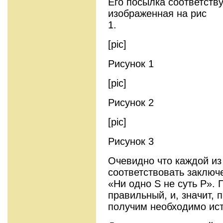
Его посылка соответств
изображенная на рис
1.
[pic]
Рисунок 1
[pic]
Рисунок 2
[pic]
Рисунок 3
Очевидно что каждой из
соответствовать заключ
«Ни одно S не суть P». 
правильный, и, значит,
получим необходимо ис