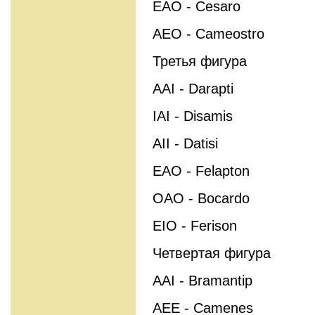
EAO - Cesaro
AEO - Cameostro
Третья фигура
AAI - Darapti
IAI - Disamis
AII - Datisi
EAO - Felapton
OAO - Bocardo
EIO - Ferison
Четвертая фигура
AAI - Bramantip
AEE - Camenes