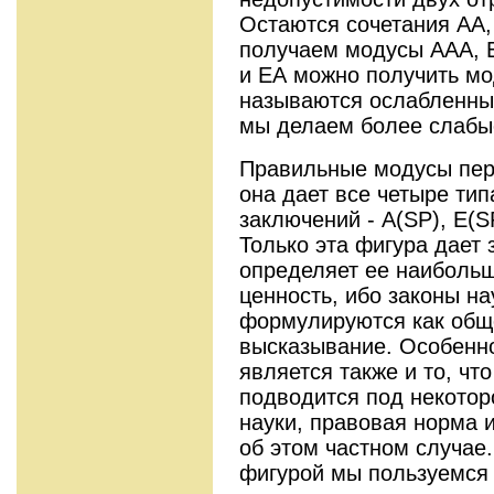
Остаются сочетания АА, 
получаем модусы AAA, E
и ЕА можно получить мо
называются ослабленным
мы делаем более слабы
Правильные модусы пер
она дает все четыре тип
заключений - A(SP), E(SP
Только эта фигура дает 
определяет ее наиболь
ценность, ибо законы на
формулируются как общ
высказывание. Особенн
является также и то, чт
подводится под некотор
науки, правовая норма и
об этом частном случае.
фигурой мы пользуемся в